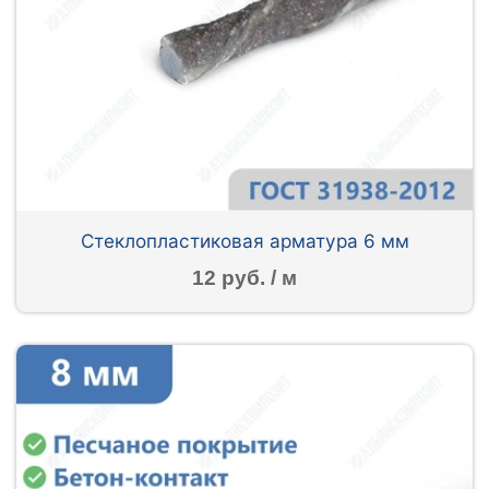
Стеклопластиковая арматура 6 мм
12 руб. / м