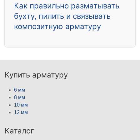
Как правильно разматывать
бухту, пилить и связывать
композитную арматуру
Купить арматуру
6 мм
8 мм
10 мм
12 мм
Каталог