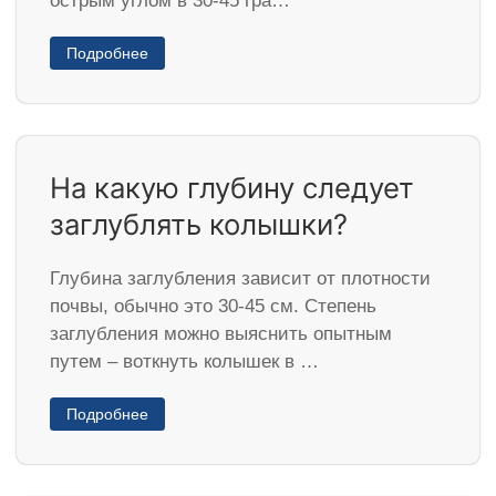
острым углом в 30-45 гра…
Подробнее
На какую глубину следует
заглублять колышки?
Глубина заглубления зависит от плотности
почвы, обычно это 30-45 см. Степень
заглубления можно выяснить опытным
путем – воткнуть колышек в …
Подробнее