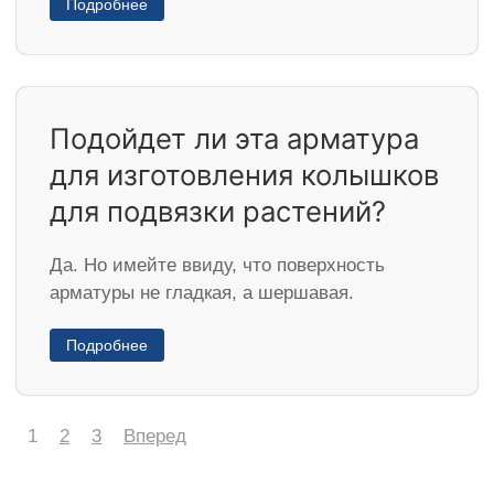
Подробнее
Подойдет ли эта арматура
для изготовления колышков
для подвязки растений?
Да. Но имейте ввиду, что поверхность
арматуры не гладкая, а шершавая.
Подробнее
1
2
3
Вперед