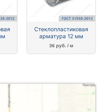
овая
Стеклопластиковая
мм
арматура 12 мм
36 руб. / м