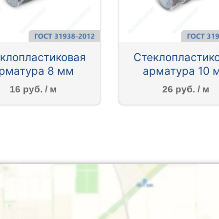
клопластиковая
Стеклопластик
рматура 8 мм
арматура 10 
16 руб. / м
26 руб. / м