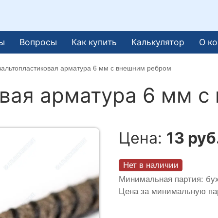
ы
Вопросы
Как купить
Калькулятор
О к
зальтопластиковая арматура 6 мм с внешним ребром
вая арматура 6 мм с
Цена:
13 руб
Нет в наличии
Минимальная партия: бух
Цена за минимальную п