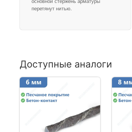
основной стержень арматуры
перетянут нитью.
Доступные аналоги