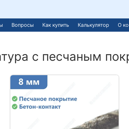
ы
Вопросы
Как купить
Калькулятор
О к
атура с песчаным по