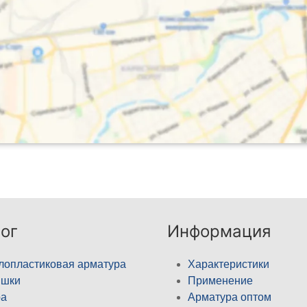
ог
Информация
лопластиковая арматура
Характеристики
ышки
Применение
а
Арматура оптом