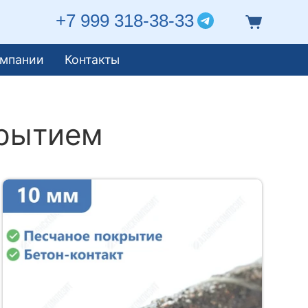
+7 999 318-38-33
омпании
Контакты
крытием