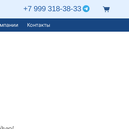
+7 999 318-38-33
омпании
Контакты
дую!