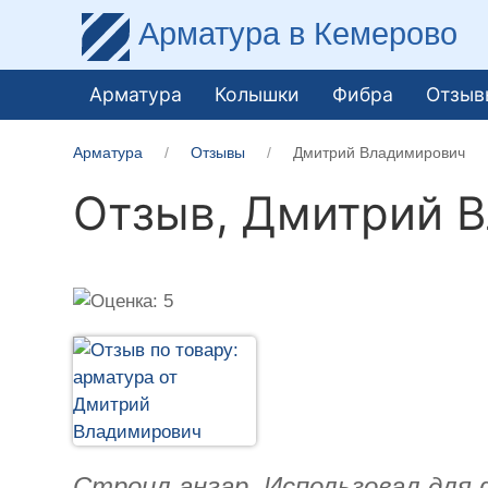
Арматура
в Кемерово
Арматура
Колышки
Фибра
Отзыв
Арматура
Отзывы
Дмитрий Владимирович
Отзыв,
Дмитрий 
Строил ангар. Использовал для