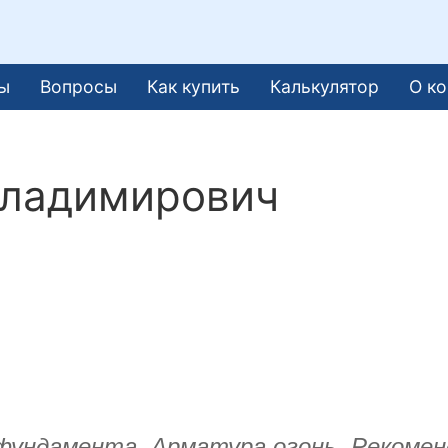
ы
Вопросы
Как купить
Калькулятор
О к
Владимирович
 фундамента. Арматура огонь. Рекомен