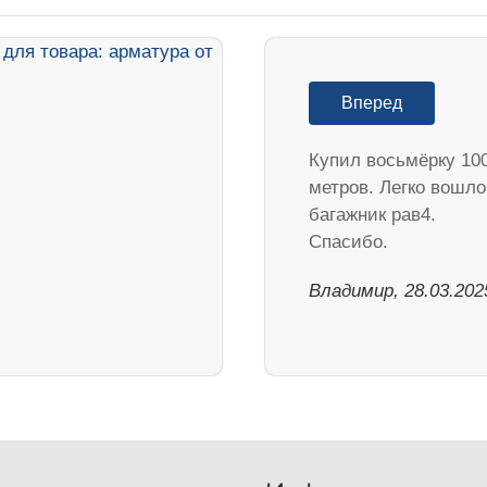
Вперед
Купил восьмёрку 10
метров. Легко вошло
багажник рав4.
Спасибо.
Владимир, 28.03.202