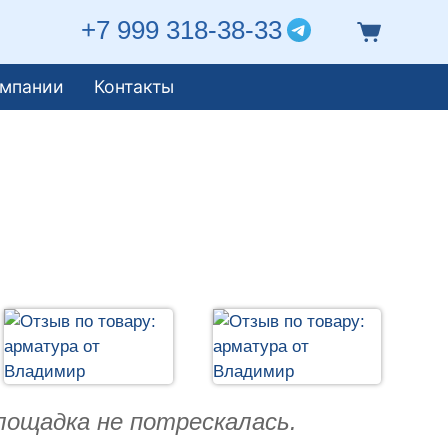
+7 999 318-38-33
омпании
Контакты
лощадка не потрескалась.