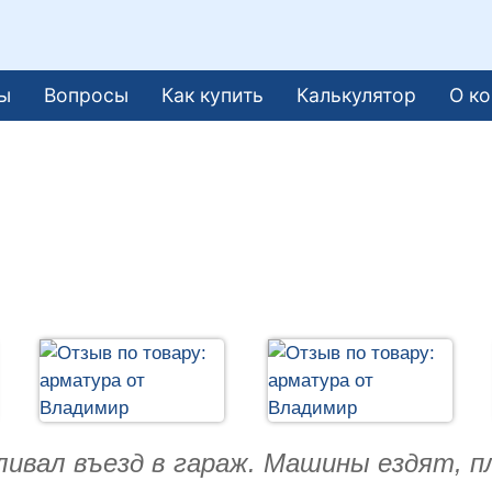
ы
Вопросы
Как купить
Калькулятор
О к
ливал въезд в гараж. Машины ездят, п