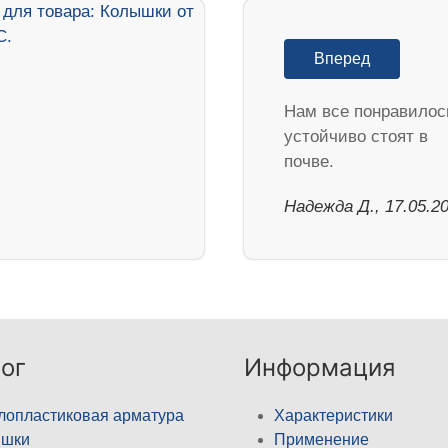
Вперед
Нам все понравилос
устойчиво стоят в
почве.
Надежда Д., 17.05.2
ог
Информация
лопластиковая арматура
Характеристики
ышки
Применение