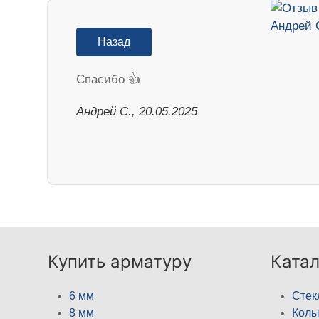
Назад
Спасибо 👍
Андрей С., 20.05.2025
Купить арматуру
Катал
6 мм
Стек
8 мм
Кол