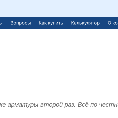
ы
Вопросы
Как купить
Калькулятор
О к
ке арматуры второй раз. Всё по честн