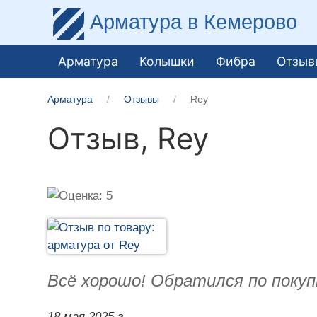
Арматура
в Кемерово
Арматура
Колышки
Фибра
Отзыв
Арматура
Отзывы
Rey
Отзыв,
Rey
Всё хорошо! Обратился по покуп
18 мая 2025 г.