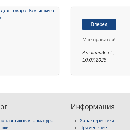
Вперед
Мне нравится!
Александр С.,
10.07.2025
ог
Информация
лопластиковая арматура
Характеристики
ышки
Применение