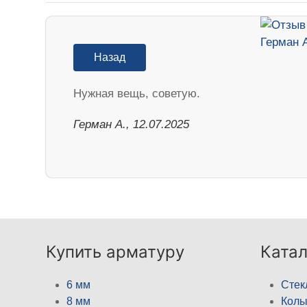
Назад
Нужная вещь, советую.
Герман А., 12.07.2025
Купить арматуру
Катал
6 мм
Стек
8 мм
Кол