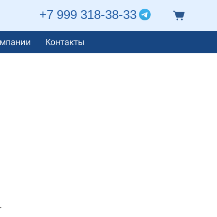
+7 999 318-38-33
омпании
Контакты
.