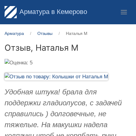
Арматура в Кемерово
Арматура
Отзывы
Наталья М
Отзыв,
Наталья М
Удобная штука! брала для
поддержки гладиолусов, с задачей
справились ) долговечные, не
тяжелые. На макушки надела
колпачки чтоб не корябать руки.