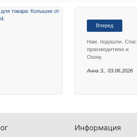
Вперед
Нам, подошли. Спа
производителю и
Озону.
Анна З., 03.06.2026
ог
Информация