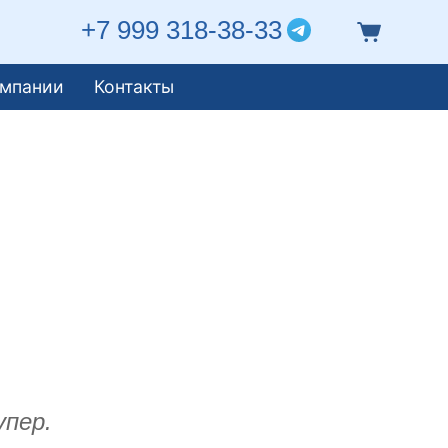
+7 999 318-38-33
омпании
Контакты
упер.