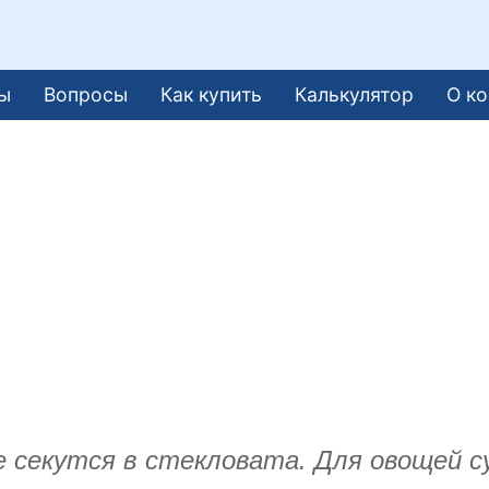
ы
Вопросы
Как купить
Калькулятор
О к
 секутся в стекловата. Для овощей с