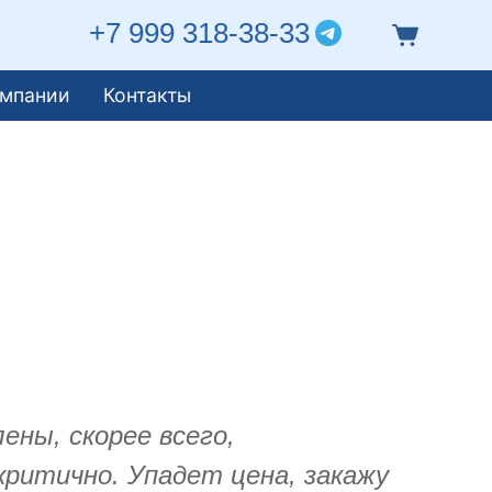
+7 999 318-38-33
омпании
Контакты
ены, скорее всего,
критично. Упадет цена, закажу