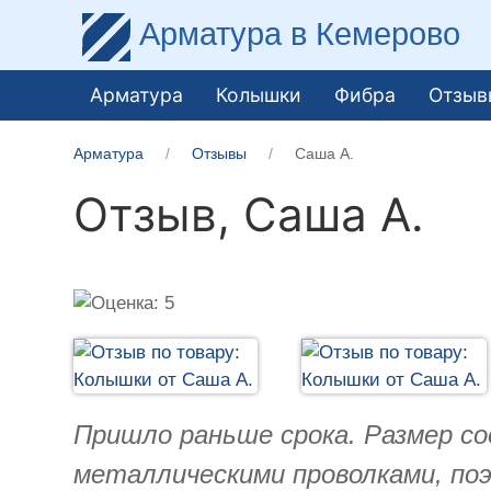
Арматура
в Кемерово
Арматура
Колышки
Фибра
Отзыв
Арматура
Отзывы
Саша А.
Отзыв,
Саша А.
Пришло раньше срока. Размер со
металлическими проволками, поэ