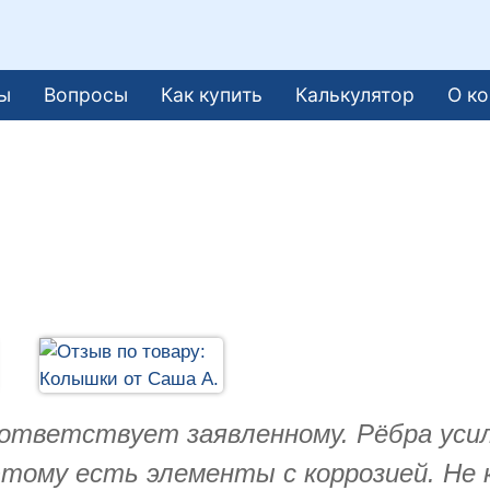
ы
Вопросы
Как купить
Калькулятор
О к
ответствует заявленному. Рёбра усил
тому есть элементы с коррозией. Не 