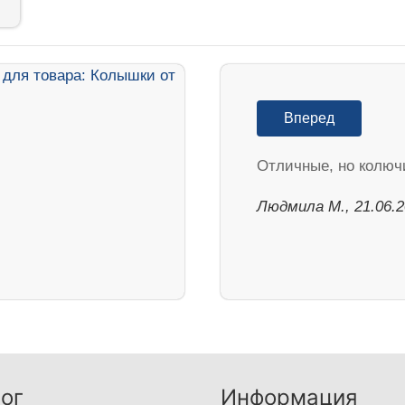
Вперед
Отличные, но колюч
Людмила М., 21.06.
ог
Информация