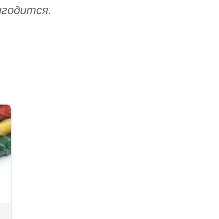
игодится.