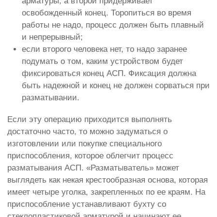
арматуры, а второй придерживает
освобожденный конец. Торопиться во время
работы не надо, процесс должен быть плавный
и непрерывный;
если второго человека нет, то надо заранее
подумать о том, каким устройством будет
фиксироваться конец АСП. Фиксация должна
быть надежной и конец не должен сорваться при
разматывании.
Если эту операцию приходится выполнять
достаточно часто, то можно задуматься о
изготовлении или покупке специального
приспособления, которое облегчит процесс
разматывания АСП. «Разматыватель» может
выглядеть как некая крестообразная основа, которая
имеет четыре уголка, закрепленных по ее краям. На
приспособление устанавливают бухту со
стеклопластиковой арматурой и начинают ее