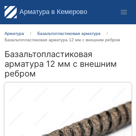
Арматура в Кемерово
Арматура
Базальтопластиковая арматура
Базальтопластиковая арматура 12 мм с внешним ребром
Базальтопластиковая
арматура 12 мм с внешним
ребром