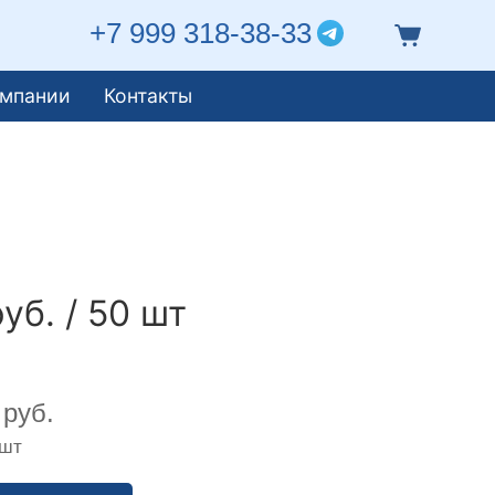
+7 999 318-38-33
омпании
Контакты
уб. / 50 шт
руб.
 шт