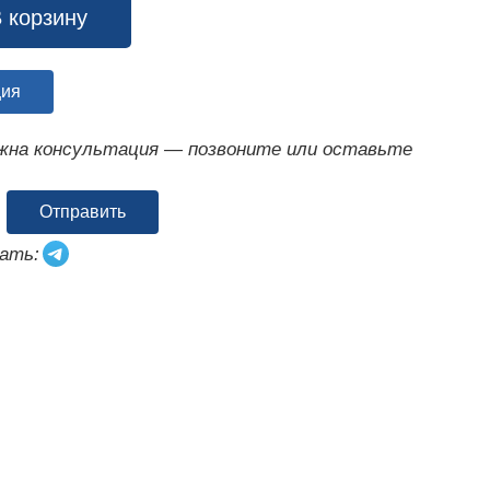
 корзину
ция
ужна консультация — позвоните или оставьте
Отправить
ать: