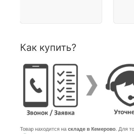
Как купить?
Товар находится на
складе в Кемерово
. Для т