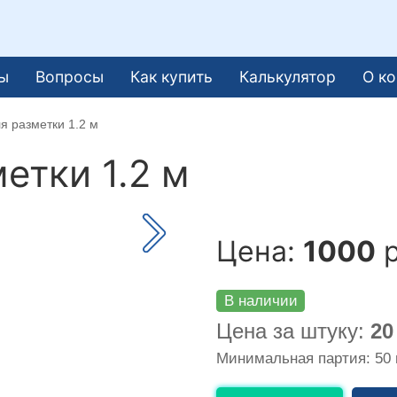
ы
Вопросы
Как купить
Калькулятор
О к
я разметки 1.2 м
етки 1.2 м
Цена:
1000
р
В наличии
Цена за штуку:
20
Минимальная партия: 50