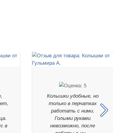
,
Колышки удобные, но
ет,
только в перчатках
работать с ними.
ца.
Голыми руками
с в
невозможно, после