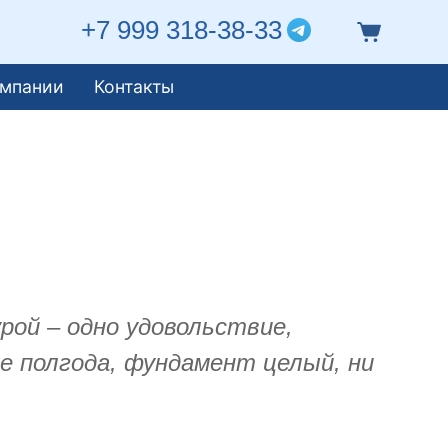
+7 999 318-38-33
омпании
Контакты
ой – одно удовольствие,
же полгода, фундамент целый, ни