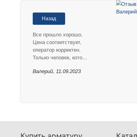
Назад
Все прошло хорошо.
Цена соответствует,
оператор корректен.
Только человек, кото…
Валерий, 11.09.2023
Купить арматуру
Катал