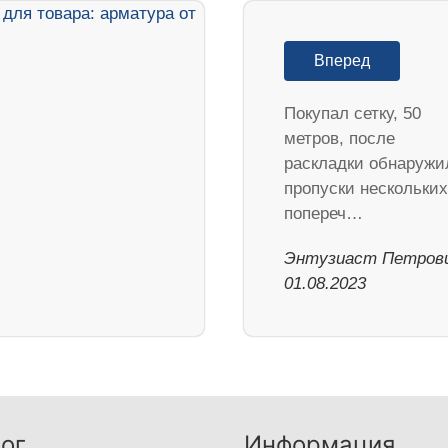
Вперед
Покупал сетку, 50
метров, после
раскладки обнаружи
пропуски нескольких
попереч…
Энтузиаст Петрови
01.08.2023
ог
Информация