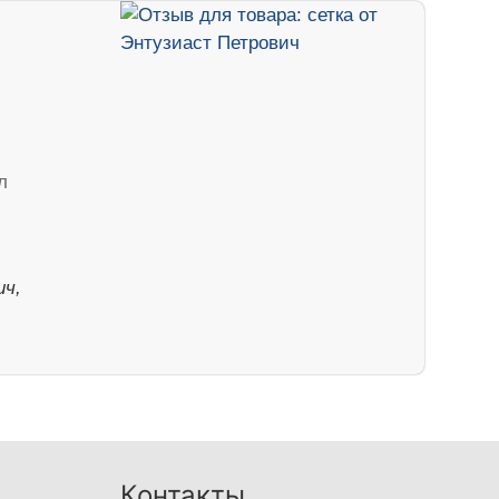
л
ч,
Контакты