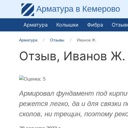
Арматура
в Кемерово
Арматура
Колышки
Фибра
Отзыв
Арматура
Отзывы
Иванов Ж.
Отзыв,
Иванов Ж.
Армировал фундамент под кирпи
режется легко, да и для связки
сколов, ни трещин, поэтому рек