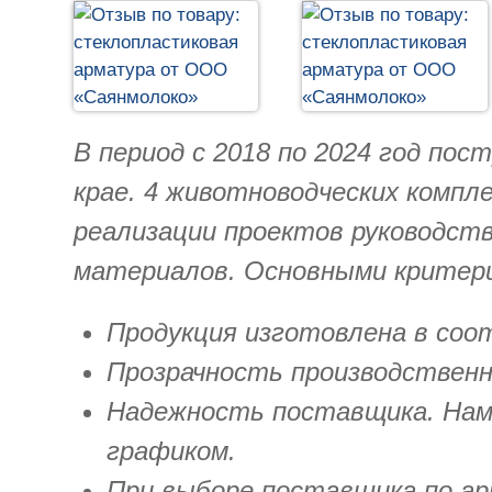
В период с 2018 по 2024 год пос
крае. 4 животноводческих компл
реализации проектов руководст
материалов. Основными критер
Продукция изготовлена в соо
Прозрачность производственн
Надежность поставщика. Нам
графиком.
При выборе поставщика по а