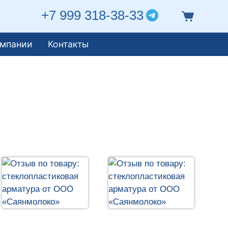
+7 999 318-38-33
омпании
Контакты