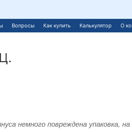
ы
Вопросы
Как купить
Калькулятор
О к
Ц.
минуса немного повреждена упаковка, на