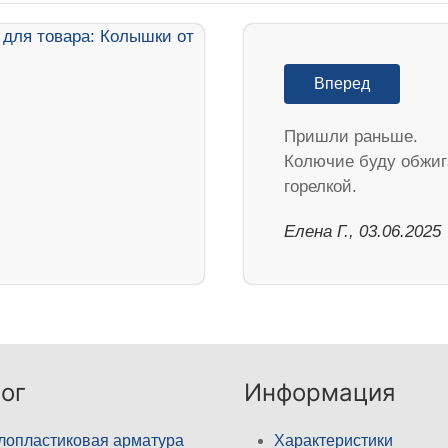
Вперед
Пришли раньше.
Колючие буду обжиг
горелкой.
Елена Г., 03.06.2025
ог
Информация
лопластиковая арматура
Характеристики