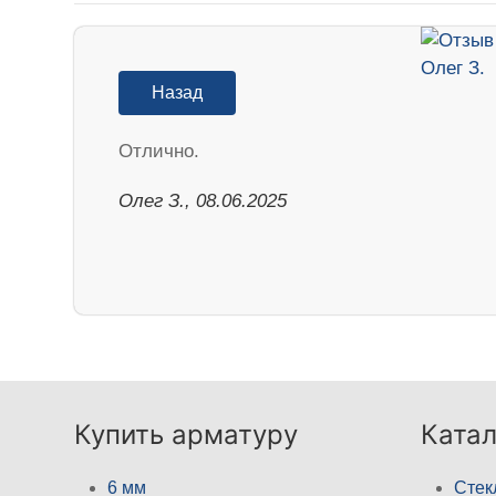
Назад
Отлично.
Олег З., 08.06.2025
Купить арматуру
Катал
6 мм
Стек