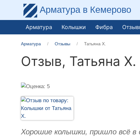
Арматура
в Кемерово
Арматура
Колышки
Фибра
Отзыв
Арматура
Отзывы
Татьяна Х.
Отзыв,
Татьяна Х.
Хорошие колышки, пришло всё в 