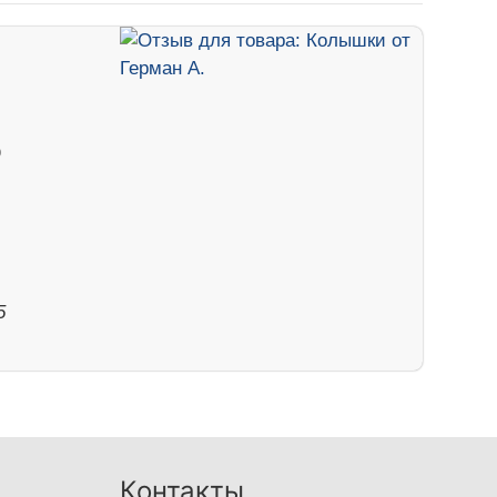
о
5
Контакты