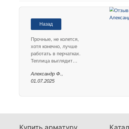
Назад
Прочные, не колется,
хотя конечно, лучше
работать в перчатках.
Теплица выглядит…
Александр Ф.,
01.07.2025
Купить арматуру
Катал