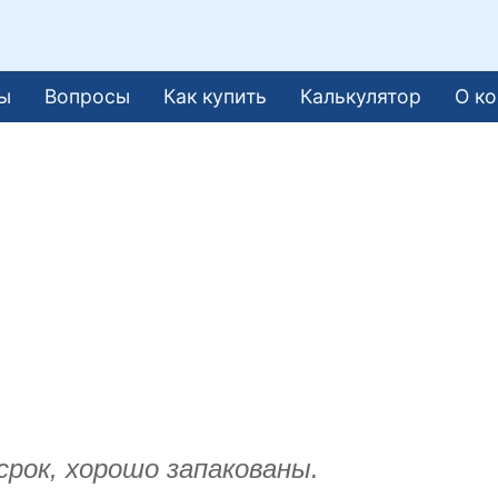
ы
Вопросы
Как купить
Калькулятор
О к
срок, хорошо запакованы.