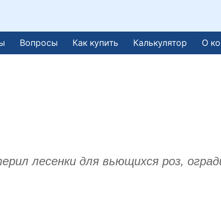
ы
Вопросы
Как купить
Калькулятор
О к
ерил лесенки для вьющихся роз, оград