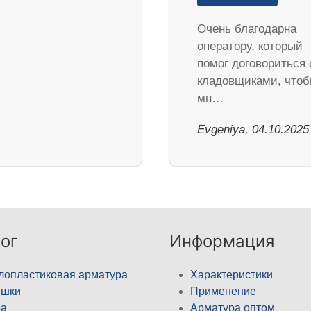
Очень благодарна
оператору, который
помог договориться 
кладовщиками, что
мн…
Evgeniya, 04.10.2025
ог
Информация
лопластиковая арматура
Характеристики
ышки
Применение
а
Арматура оптом