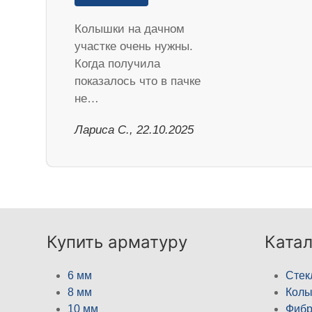
Колышки на дачном
участке очень нужны.
Когда получила
показалось что в пачке
не…
Лариса С., 22.10.2025
Купить арматуру
Катал
6 мм
Стек
8 мм
Кол
10 мм
Фибр