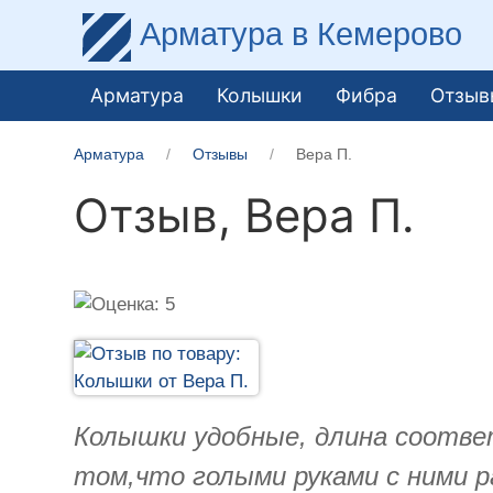
Арматура
в Кемерово
Арматура
Колышки
Фибра
Отзыв
Арматура
Отзывы
Вера П.
Отзыв,
Вера П.
Колышки удобные, длина соотве
том,что голыми руками с ними р