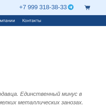
+7 999 318-38-33
омпании
Контакты
одавца. Единственный минус в
мелких металлических занозах.