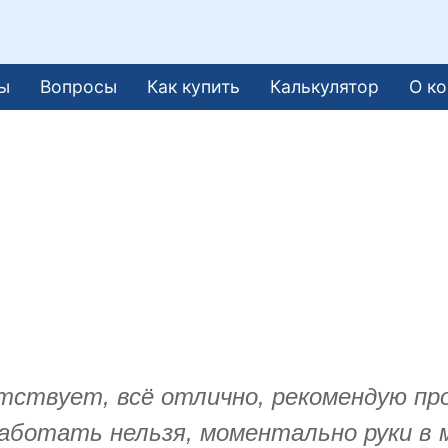
ы
Вопросы
Как купить
Калькулятор
О к
тствует, всё отлично, рекомендую пр
аботать нельзя, моментально руки в 