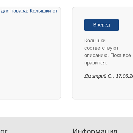
Вперед
Колышки
соответствуют
описанию. Пока всё
нравится.
Дмитрий С., 17.06.2
ог
Информация