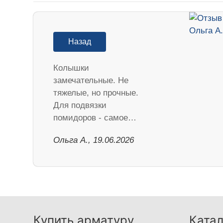
Назад
Колышки
замечательные. Не
тяжелые, но прочные.
Для подвязки
помидоров - самое…
Ольга А., 19.06.2026
Купить арматуру
Катал