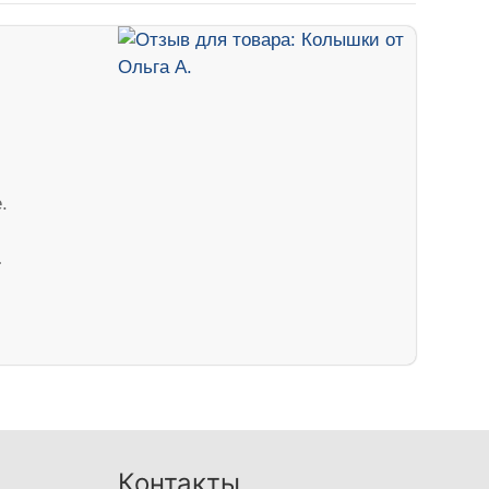
.
…
Контакты