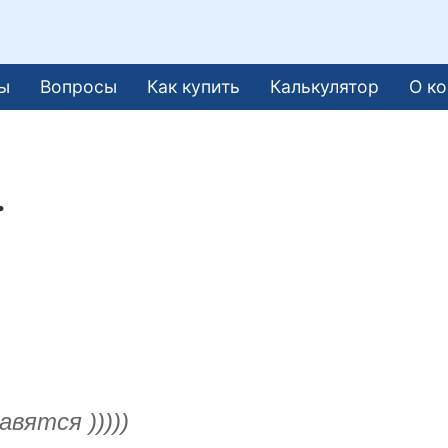
ы
Вопросы
Как купить
Калькулятор
О к
.
вятся )))))