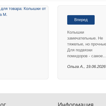
Вперед
Колышки
замечательные. Не
тяжелые, но прочные
Для подвязки
помидоров - самое
Ольга А., 19.06.2026
ог
Информация