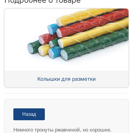
Колышки для разметки
Назад
Немного тронуты ржавчиной, но хорошие.