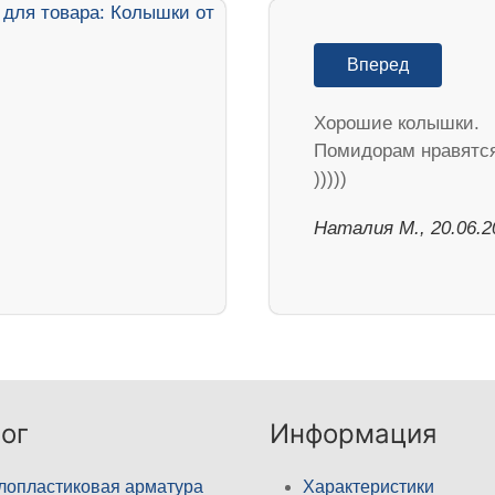
Вперед
Хорошие колышки.
Помидорам нравятс
)))))
Наталия М., 20.06.2
ог
Информация
лопластиковая арматура
Характеристики