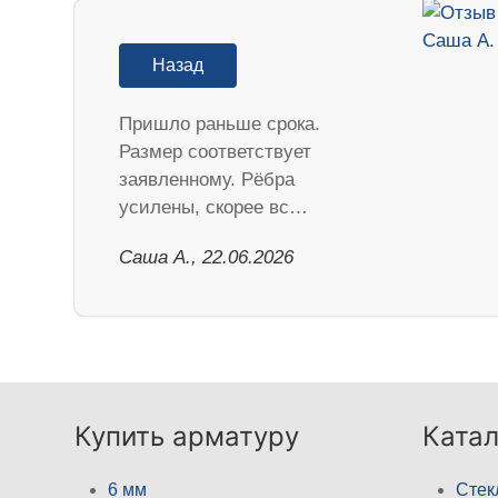
Назад
Пришло раньше срока.
Размер соответствует
заявленному. Рёбра
усилены, скорее вс…
Саша А., 22.06.2026
Купить арматуру
Катал
6 мм
Стек