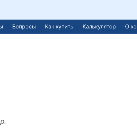
ы
Вопросы
Как купить
Калькулятор
О к
р.